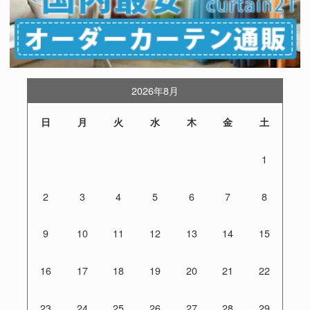
2026年8月
日
月
火
水
木
金
土
1
2
3
4
5
6
7
8
9
10
11
12
13
14
15
16
17
18
19
20
21
22
23
24
25
26
27
28
29