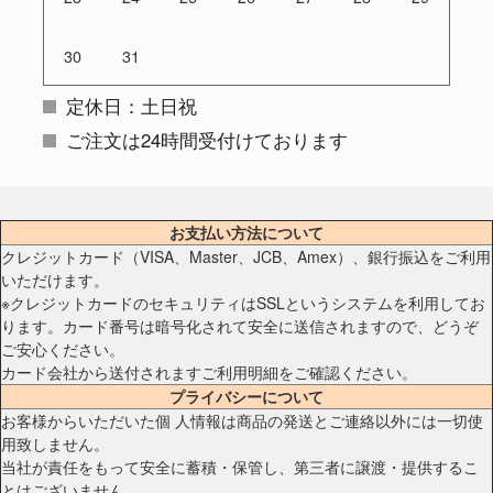
30
31
定休日：土日祝
ご注文は24時間受付けております
お支払い方法について
クレジットカード（VISA、Master、JCB、Amex）、銀行振込をご利用
いただけます。
※クレジットカードのセキュリティはSSLというシステムを利用してお
ります。カード番号は暗号化されて安全に送信されますので、どうぞ
ご安心ください。
カード会社から送付されますご利用明細をご確認ください。
プライバシーについて
お客様からいただいた個 人情報は商品の発送とご連絡以外には一切使
用致しません。
当社が責任をもって安全に蓄積・保管し、第三者に譲渡・提供するこ
とはございません。