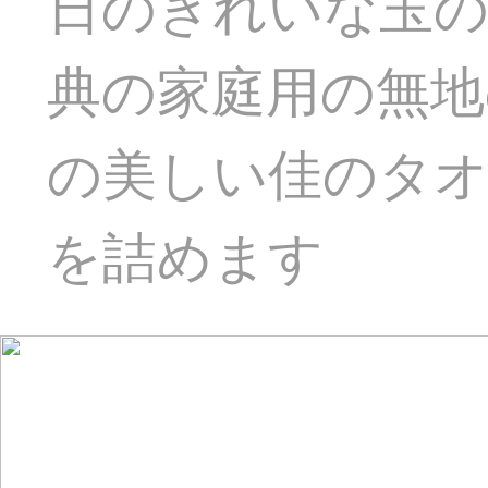
日のきれいな玉
典の家庭用の無地
の美しい佳のタオル
を詰めます