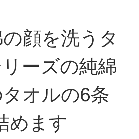
綿の顔を洗うタ
シリーズの純綿
タオルの6条
を詰めます