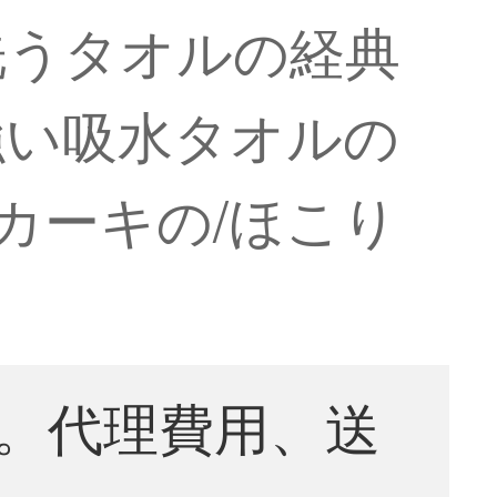
洗うタオルの経典
強い吸水タオルの
/カーキの/ほこり
。代理費用、送