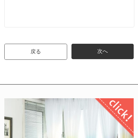
次へ
戻る