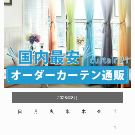
2026年8月
日
月
火
水
木
金
土
1