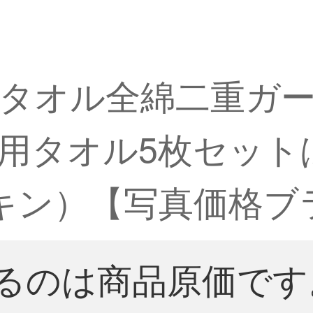
タオル全綿二重ガ
用タオル5枚セット
キン）【写真価格ブ
るのは商品原価です