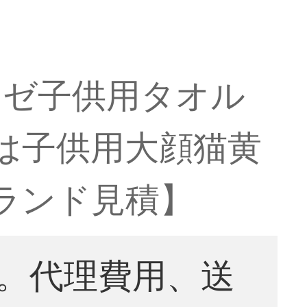
ーゼ子供用タオル
は子供用大顔猫黄
ランド見積】
。代理費用、送