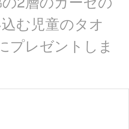
の2層のガーゼの
い込む児童のタオ
にプレゼントしま