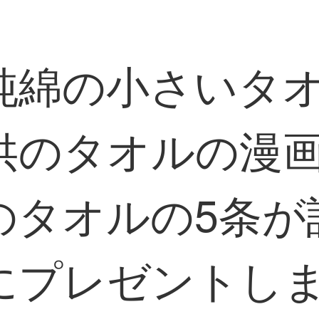
純綿の小さいタオ
供のタオルの漫
のタオルの5条が
にプレゼントしま