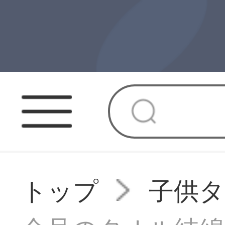
トップ
子供