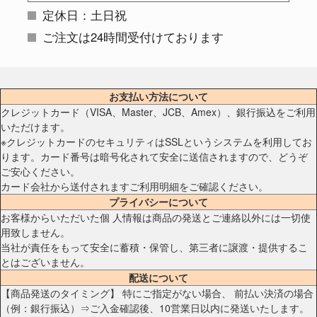
定休日：土日祝
ご注文は24時間受付けております
お支払い方法について
クレジットカード（VISA、Master、JCB、Amex）、銀行振込をご利用
いただけます。
※クレジットカードのセキュリティはSSLというシステムを利用してお
ります。カード番号は暗号化されて安全に送信されますので、どうぞ
ご安心ください。
カード会社から送付されますご利用明細をご確認ください。
プライバシーについて
お客様からいただいた個 人情報は商品の発送とご連絡以外には一切使
用致しません。
当社が責任をもって安全に蓄積・保管し、第三者に譲渡・提供するこ
とはございません。
配送について
【商品発送のタイミング】 特にご指定がない場合、 前払い決済の場合
（例：銀行振込）⇒ご入金確認後、10営業日以内に発送いたします。