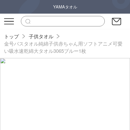
YAMAタオル
トップ
子供タオル
金号バスタオル純綿子供赤ちゃん用ソフトアニメ可愛
い吸水速乾綿大タオル3065ブルー1枚