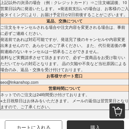
上記以外の決済の場合 （例：クレジットカード）⇒ご注文確認後、10
営業日以内に発送いたします。 ※発送前支払いの場合は、お客様のご入
金タイミングにより、お届け予定日が2日前後することがございます。
返品、交換について
ご注文をキャンセルされる場合や注文内容を変更される場合は、事前
に必ずご連絡ください。
発送前であれば対応可能ですが、発送完了後のキャンセルや内容変更
出来ませんので、あらかじめご了承ください。 また、代引発送後の事
前連絡のないキャンセルは一切承ることができません。
送料など実費請求させて頂きますので、必ず一度商品をお受け取りい
ただいてからの対応となります。 品の欠陥や不良など当社原因による
場合のみ、返品・交換を受け付けております。
お客様サポート窓口
seo@inkanshop.com
営業時間について
ネットでのご注文は24時間受け付けております。
※土日祝祭日はお休みをいただきます。 メールの返信は翌営業日となり
ますので、ご了承ください。
カートに入れる
購入