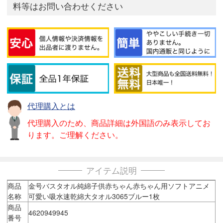
料等はお問い合わせください
代理購入とは
代理購入のため、商品詳細は外国語のみ表示してお
ります。ご理解ください。
アイテム説明
商品
金号バスタオル純綿子供赤ちゃん赤ちゃん用ソフトアニメ
名称
可愛い吸水速乾綿大タオル3065ブルー1枚
商品
4620949945
番号