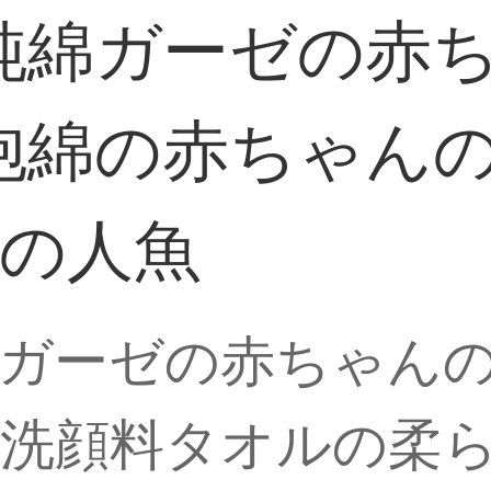
純綿ガーゼの赤
泡綿の赤ちゃん
匹の人魚
ガーゼの赤ちゃん
洗顔料タオルの柔ら