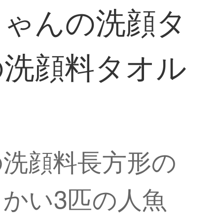
ちゃんの洗顔タ
の洗顔料タオル
の洗顔料長方形の
かい3匹の人魚