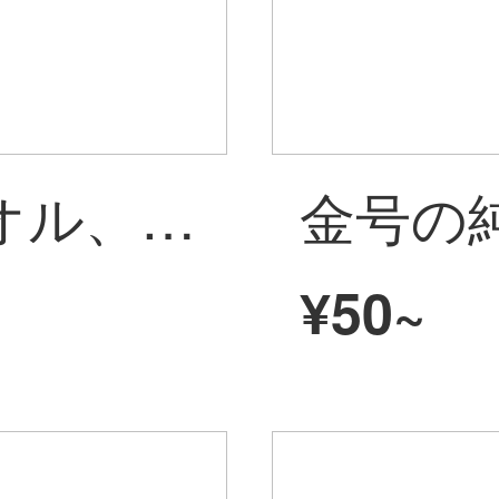
清潔感のあるタオル、純綿の子供の柔らかい吸水、顔タオル、大人の男女の可愛いキャラクターの赤ちゃんは顔の子供用ナプキンの緑色を拭きます。
¥50~