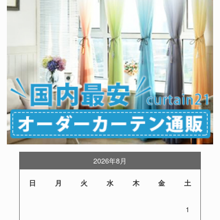
2026年8月
日
月
火
水
木
金
土
1