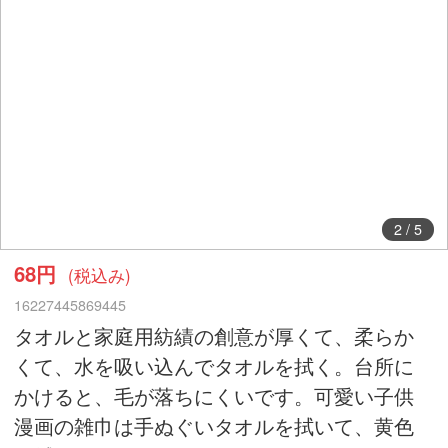
2
/
5
68円
(税込み)
16227445869445
タオルと家庭用紡績の創意が厚くて、柔らか
くて、水を吸い込んでタオルを拭く。台所に
かけると、毛が落ちにくいです。可愛い子供
漫画の雑巾は手ぬぐいタオルを拭いて、黄色