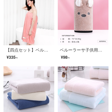
【四点セット】ベルーラバスタオル女性は、家庭用のバスタオルにくるむことができます。胸には、大人のバスローブにタオルを巻いて吸水速乾可愛いタオルバスタオルタオルタオルタオルタオルタオルタオルタオルと浴衣の乾かした髪と帽子と髪にはロマンティックなピンクが付いています。【バスタブスカート】
ベルーラーサ子供用タオルサンゴの绒速乾吸水クリーナーの男女の厚いフェイスタオルを追加しました。
¥335~
¥98~