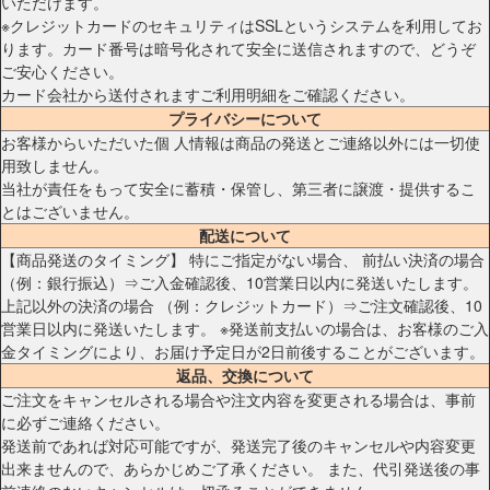
いただけます。
※クレジットカードのセキュリティはSSLというシステムを利用してお
ります。カード番号は暗号化されて安全に送信されますので、どうぞ
ご安心ください。
カード会社から送付されますご利用明細をご確認ください。
プライバシーについて
お客様からいただいた個 人情報は商品の発送とご連絡以外には一切使
用致しません。
当社が責任をもって安全に蓄積・保管し、第三者に譲渡・提供するこ
とはございません。
配送について
【商品発送のタイミング】 特にご指定がない場合、 前払い決済の場合
（例：銀行振込）⇒ご入金確認後、10営業日以内に発送いたします。
上記以外の決済の場合 （例：クレジットカード）⇒ご注文確認後、10
営業日以内に発送いたします。 ※発送前支払いの場合は、お客様のご入
金タイミングにより、お届け予定日が2日前後することがございます。
返品、交換について
ご注文をキャンセルされる場合や注文内容を変更される場合は、事前
に必ずご連絡ください。
発送前であれば対応可能ですが、発送完了後のキャンセルや内容変更
出来ませんので、あらかじめご了承ください。 また、代引発送後の事