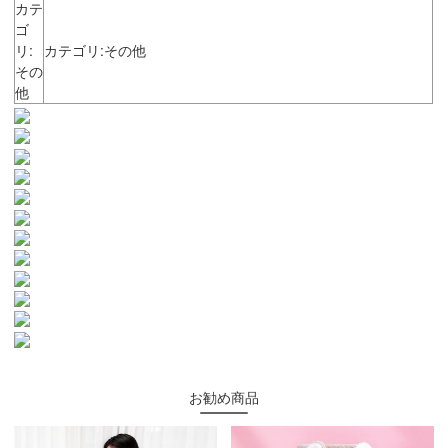
カテ
ゴ
リ:
カテゴリ:その他
その
他
お勧め商品