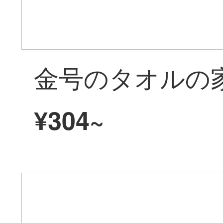
¥304~