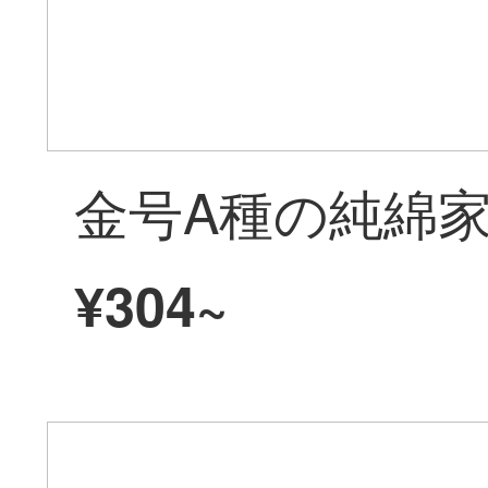
¥304~