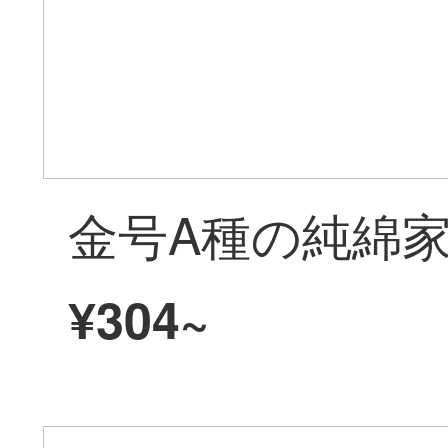
¥304~