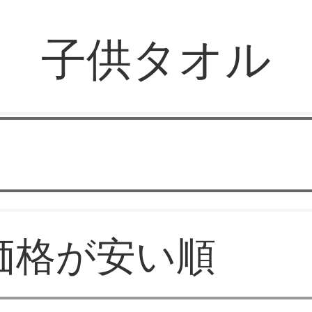
子供タオル
YAMAタオル
価格が安い順