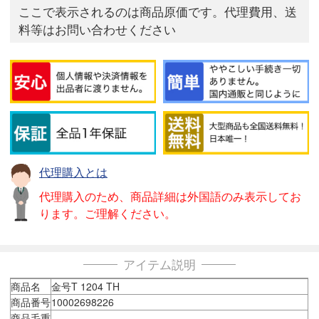
ここで表示されるのは商品原価です。代理費用、送
料等はお問い合わせください
代理購入とは
代理購入のため、商品詳細は外国語のみ表示してお
ります。ご理解ください。
アイテム説明
商品名
金号T 1204 TH
商品番号
10002698226
商品毛重