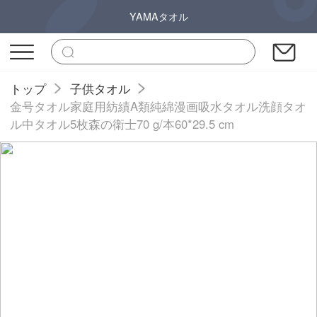
YAMAタオル
トップ
子供タオル
金号タオル家庭用紡績A類純綿漫画吸水タオル洗顔タオ
ル中タオル5枚森の衛士70 g/本60*29.5 cm