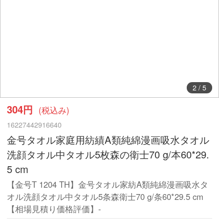
2
/
5
304円
(税込み)
16227442916640
金号タオル家庭用紡績A類純綿漫画吸水タオル
洗顔タオル中タオル5枚森の衛士70 g/本60*29.
5 cm
【金号T 1204 TH】金号タオル家紡A類純綿漫画吸水タ
オル洗顔タオル中タオル5条森衛士70 g/条60*29.5 cm
【相場見積り価格評価】-