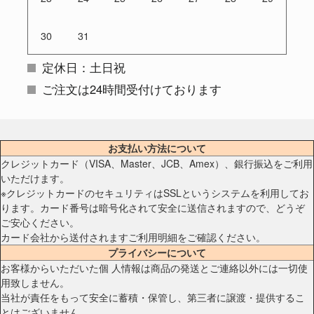
30
31
定休日：土日祝
ご注文は24時間受付けております
お支払い方法について
クレジットカード（VISA、Master、JCB、Amex）、銀行振込をご利用
いただけます。
※クレジットカードのセキュリティはSSLというシステムを利用してお
ります。カード番号は暗号化されて安全に送信されますので、どうぞ
ご安心ください。
カード会社から送付されますご利用明細をご確認ください。
プライバシーについて
お客様からいただいた個 人情報は商品の発送とご連絡以外には一切使
用致しません。
当社が責任をもって安全に蓄積・保管し、第三者に譲渡・提供するこ
とはございません。