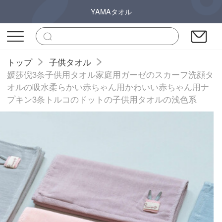
YAMAタオル
トップ
子供タオル
媛莎倪3条子供用タオル家庭用ガーゼのスカーフ洗顔タ
オルの吸水柔らかい赤ちゃん用かわいい赤ちゃん用ナ
プキン3条トルコのドットの子供用タオルの浅色系