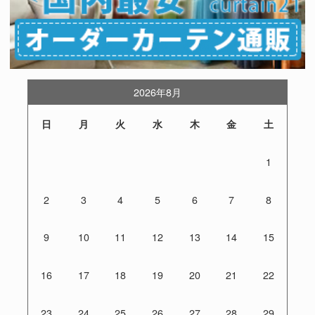
2026年8月
日
月
火
水
木
金
土
1
2
3
4
5
6
7
8
9
10
11
12
13
14
15
16
17
18
19
20
21
22
23
24
25
26
27
28
29