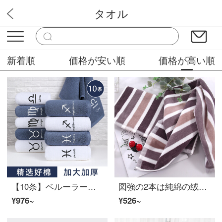
タオル
YAMAタオル
新着順
価格が安い順
価格が高い順
【10条】ベルーラーサタオル純綿吸水不可毛星座運動洗顔風呂家庭用綿柔軟男卸【10条星座は自由に組み合わせられます】5本の墨青+5本の白
図強の2本は純綿の绒のタオルを詰めます。大人のカップルと女性の日韩式は厚くて柔らかいです。
¥976~
¥526~