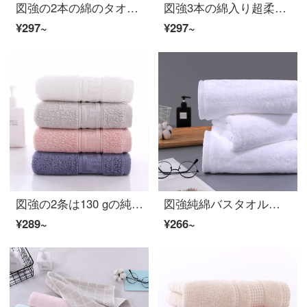
図強の2本の綿のタオルAB紗家庭の成人の男女のカップルは厚くて柔軟に水を吸い込んで顔のタオルの粉+青+カレーの3条は34*74 cm詰めます。
図強3本の綿入り超柔らかい紗タオル大人男女のカップルの柔らかい快適な洗顔ティッシュコーヒー+赤+青
¥297~
¥297~
図強の2条は130 gの純綿の新しい疆綿のタオルを詰めます。大人の男女は厚くて柔らかいです。水を吸います。家庭用の洗顔タオルは毛白+青34*74 cmが落ちにくいです。
図強純綿バスタオルを厚くして600 gホテルの白いタオルを大きくしてください。柔らかくて吸水性のあるバスタオルです。白いバスタオルの予約ロゴです。600 g 70*142 cm 600 gです。
¥289~
¥266~