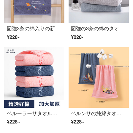
図強3条の綿入りの新疆綿の刺繍タオルを家庭用に、男女の柔らかい快適さと全面的なフェイスタオルの創意風呂に入る。
図強の3条の綿のタオルの長い綿の家庭用の大人の男女は柔らかくて、毛速乾の全綿の生理用ナプキンの粉+青+灰色の34*74 cmを落としにくいです。
¥228~
¥228~
ベルーラーサタオル純綿男の洗顔と入浴は家庭で心動かします。全綿女パは柔らかくて水を吸います。
ベルンサの純綿タオルは厚くて、柔らかくて、強くて、吸水力があります。国の潮風の精致な刺繍と清潔なティッシュの洗顔タオルです。ツルの墨と青＋ツルのピンク色です。
¥228~
¥228~