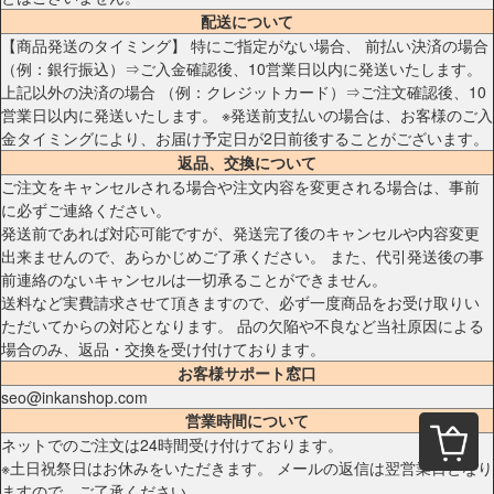
配送について
【商品発送のタイミング】 特にご指定がない場合、 前払い決済の場合
（例：銀行振込）⇒ご入金確認後、10営業日以内に発送いたします。
上記以外の決済の場合 （例：クレジットカード）⇒ご注文確認後、10
営業日以内に発送いたします。 ※発送前支払いの場合は、お客様のご入
金タイミングにより、お届け予定日が2日前後することがございます。
返品、交換について
ご注文をキャンセルされる場合や注文内容を変更される場合は、事前
に必ずご連絡ください。
発送前であれば対応可能ですが、発送完了後のキャンセルや内容変更
出来ませんので、あらかじめご了承ください。 また、代引発送後の事
前連絡のないキャンセルは一切承ることができません。
送料など実費請求させて頂きますので、必ず一度商品をお受け取りい
ただいてからの対応となります。 品の欠陥や不良など当社原因による
場合のみ、返品・交換を受け付けております。
お客様サポート窓口
seo@inkanshop.com
営業時間について
ネットでのご注文は24時間受け付けております。
※土日祝祭日はお休みをいただきます。 メールの返信は翌営業日となり
ますので、ご了承ください。