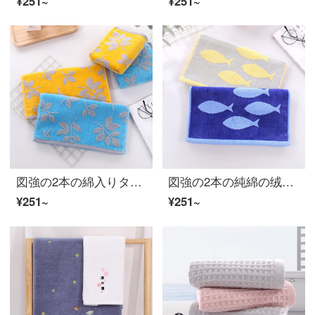
¥251~
¥251~
図強の2本の綿入りタオルは家庭用の柔軟で快適です。大人カップルの男女は厚いカットの绒を加えて顔を洗うタオルは青+黄34*74 cmです。
図強の2本の純綿の绒のタオルを詰めて家庭用に厚い男女の柔軟で心地良い吸水の顔のタオルの黄+青い2本は34*76 cm詰めます。
¥251~
¥251~