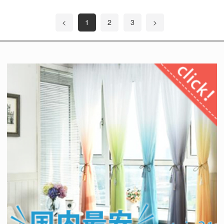
<
1
2
3
>