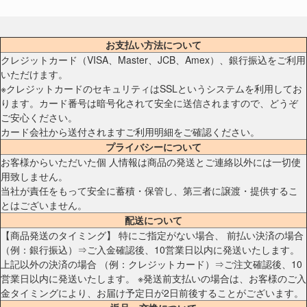
お支払い方法について
クレジットカード（VISA、Master、JCB、Amex）、銀行振込をご利用
いただけます。
※クレジットカードのセキュリティはSSLというシステムを利用してお
ります。カード番号は暗号化されて安全に送信されますので、どうぞ
ご安心ください。
カード会社から送付されますご利用明細をご確認ください。
プライバシーについて
お客様からいただいた個 人情報は商品の発送とご連絡以外には一切使
用致しません。
当社が責任をもって安全に蓄積・保管し、第三者に譲渡・提供するこ
とはございません。
配送について
【商品発送のタイミング】 特にご指定がない場合、 前払い決済の場合
（例：銀行振込）⇒ご入金確認後、10営業日以内に発送いたします。
上記以外の決済の場合 （例：クレジットカード）⇒ご注文確認後、10
営業日以内に発送いたします。 ※発送前支払いの場合は、お客様のご入
金タイミングにより、お届け予定日が2日前後することがございます。