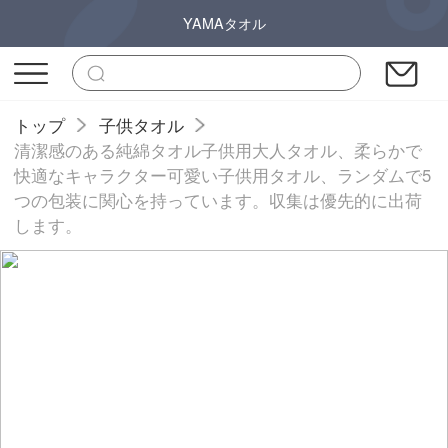
YAMAタオル
トップ
子供タオル
清潔感のある純綿タオル子供用大人タオル、柔らかで
快適なキャラクター可愛い子供用タオル、ランダムで5
つの包装に関心を持っています。収集は優先的に出荷
します。