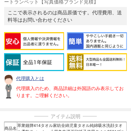
ートランペット【写真価格ブランド見積】
ここで表示されるのは商品原価です。代理費用、送
料等はお問い合わせください
代理購入とは
代理購入のため、商品詳細は外国語のみ表示してお
ります。ご理解ください。
アイテム説明
萃衆鐘牌414タオル家紡全綿児童タオル純綿吸水洗顔タオ
商品名