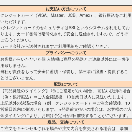
お支払い方法について
クレジットカード（VISA、Master、JCB、Amex）、銀行振込をご利用
いただけます。
※クレジットカードのセキュリティはSSLというシステムを利用してお
ります。カード番号は暗号化されて安全に送信されますので、どうぞ
ご安心ください。
カード会社から送付されますご利用明細をご確認ください。
プライバシーについて
お客様からいただいた個 人情報は商品の発送とご連絡以外には一切使
用致しません。
当社が責任をもって安全に蓄積・保管し、第三者に譲渡・提供するこ
とはございません。
配送について
【商品発送のタイミング】 特にご指定がない場合、 前払い決済の場合
（例：銀行振込）⇒ご入金確認後、10営業日以内に発送いたします。
上記以外の決済の場合 （例：クレジットカード）⇒ご注文確認後、10
営業日以内に発送いたします。 ※発送前支払いの場合は、お客様のご入
金タイミングにより、お届け予定日が2日前後することがございます。
返品、交換について
ご注文をキャンセルされる場合や注文内容を変更される場合は、事前