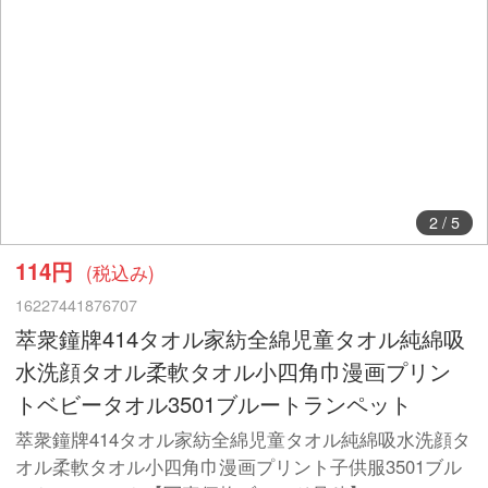
2
/
5
114円
(税込み)
16227441876707
萃衆鐘牌414タオル家紡全綿児童タオル純綿吸
水洗顔タオル柔軟タオル小四角巾漫画プリン
トベビータオル3501ブルートランペット
萃衆鐘牌414タオル家紡全綿児童タオル純綿吸水洗顔タ
オル柔軟タオル小四角巾漫画プリント子供服3501ブル