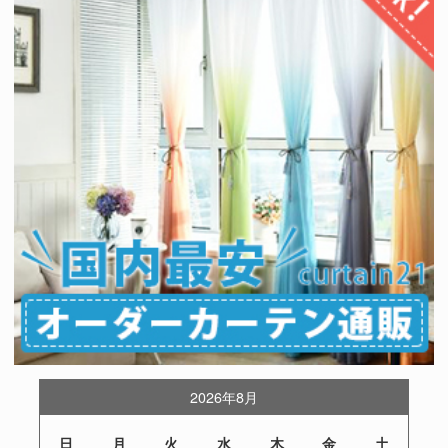
2026年8月
日
月
火
水
木
金
土