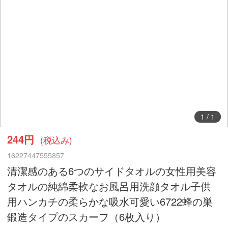
1
/
1
244円
(税込み)
16227447555857
清潔感のある6つのサイドタオルの女性用美容
タオルの純綿柔軟なお風呂用洗顔タオル子供
用ハンカチの柔らかな吸水可愛い6722蜂の巣
鍛造タイプのスカーフ（6枚入り）