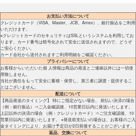
お支払い方法について
クレジットカード（VISA、Master、JCB、Amex）、銀行振込をご利用
いただけます。
※クレジットカードのセキュリティはSSLというシステムを利用してお
ります。カード番号は暗号化されて安全に送信されますので、どうぞ
ご安心ください。
カード会社から送付されますご利用明細をご確認ください。
プライバシーについて
お客様からいただいた個 人情報は商品の発送とご連絡以外には一切使
用致しません。
当社が責任をもって安全に蓄積・保管し、第三者に譲渡・提供するこ
とはございません。
配送について
【商品発送のタイミング】 特にご指定がない場合、 前払い決済の場合
（例：銀行振込）⇒ご入金確認後、10営業日以内に発送いたします。
上記以外の決済の場合 （例：クレジットカード）⇒ご注文確認後、10
営業日以内に発送いたします。 ※発送前支払いの場合は、お客様のご入
金タイミングにより、お届け予定日が2日前後することがございます。
返品、交換について