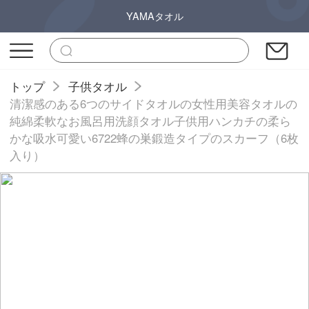
YAMAタオル
トップ
子供タオル
清潔感のある6つのサイドタオルの女性用美容タオルの
純綿柔軟なお風呂用洗顔タオル子供用ハンカチの柔ら
かな吸水可愛い6722蜂の巣鍛造タイプのスカーフ（6枚
入り）