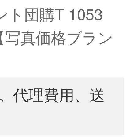
団購T 1053
条）【写真価格ブラン
。代理費用、送