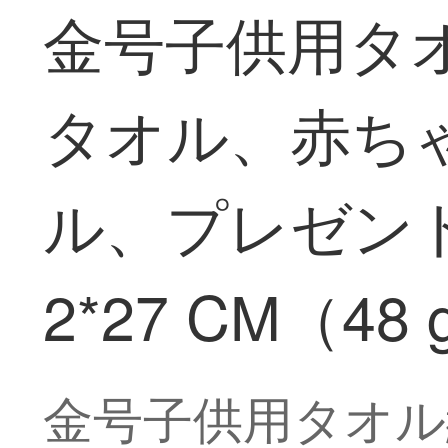
金号子供用タ
タオル、赤ち
ル、プレゼント団
2*27 CM（48
金号子供用タオル