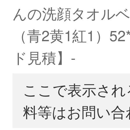
んの洗顔タオルベビ
（青2黄1紅1）52
ド見積】-
ここで表示され
料等はお問い合