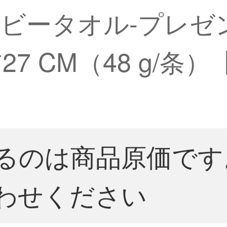
ータオル-プレゼント
*27 CM（48 g/
るのは商品原価です
わせください