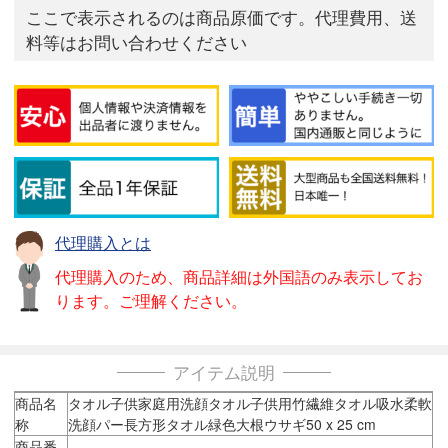
ここで表示されるのは商品原価です。代理費用、送
料等はお問い合わせください
代理購入とは
代理購入のため、商品詳細は外国語のみ表示してお
ります。ご理解ください。
アイテム説明
商品名
タオル子供家庭用洗顔タオル子供用竹繊維タオル吸水柔軟
称
洗顔パー長方形タオル緑色大根ウサギ50 x 25 cm
商品番