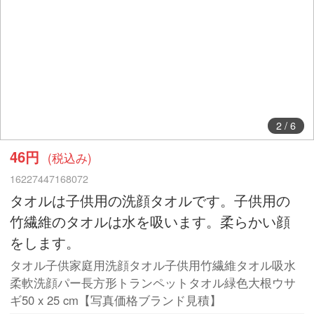
2
/
6
46円
(税込み)
16227447168072
タオルは子供用の洗顔タオルです。子供用の
竹繊維のタオルは水を吸います。柔らかい顔
をします。
タオル子供家庭用洗顔タオル子供用竹繊維タオル吸水
柔軟洗顔パー長方形トランペットタオル緑色大根ウサ
ギ50 x 25 cm【写真価格ブランド見積】