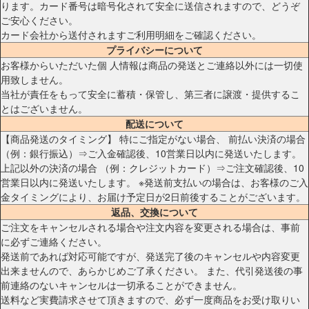
ります。カード番号は暗号化されて安全に送信されますので、どうぞ
ご安心ください。
カード会社から送付されますご利用明細をご確認ください。
プライバシーについて
お客様からいただいた個 人情報は商品の発送とご連絡以外には一切使
用致しません。
当社が責任をもって安全に蓄積・保管し、第三者に譲渡・提供するこ
とはございません。
配送について
【商品発送のタイミング】 特にご指定がない場合、 前払い決済の場合
（例：銀行振込）⇒ご入金確認後、10営業日以内に発送いたします。
上記以外の決済の場合 （例：クレジットカード）⇒ご注文確認後、10
営業日以内に発送いたします。 ※発送前支払いの場合は、お客様のご入
金タイミングにより、お届け予定日が2日前後することがございます。
返品、交換について
ご注文をキャンセルされる場合や注文内容を変更される場合は、事前
に必ずご連絡ください。
発送前であれば対応可能ですが、発送完了後のキャンセルや内容変更
出来ませんので、あらかじめご了承ください。 また、代引発送後の事
前連絡のないキャンセルは一切承ることができません。
送料など実費請求させて頂きますので、必ず一度商品をお受け取りい