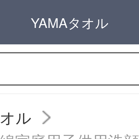
YAMAタオル
タオル