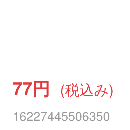
77円
(税込み)
16227445506350