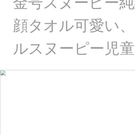
金号スヌーピー純
顔タオル可愛い、
ルスヌーピー児童タ