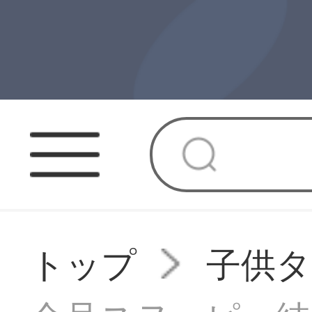
トップ
子供