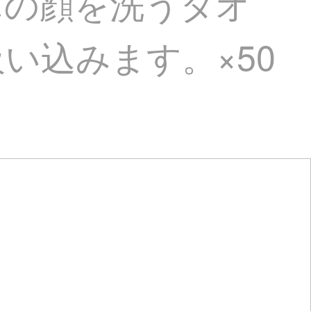
んの顔を洗うタオ
い込みます。×50