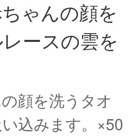
赤ちゃんの顔を
ルレースの雲を
んの顔を洗うタオ
い込みます。×50