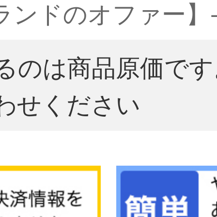
ブランドのオファー】
るのは商品原価です
わせください