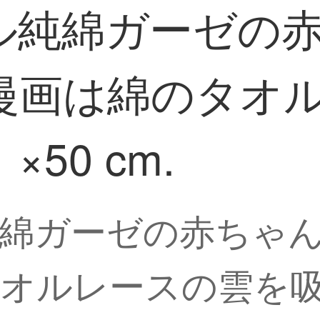
ル純綿ガーゼの
漫画は綿のタオ
50 cm.
綿ガーゼの赤ちゃ
オルレースの雲を吸