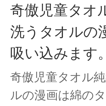
奇傲児童タオ
洗うタオルの
吸い込みます。×
奇傲児童タオル純
ルの漫画は綿のタ