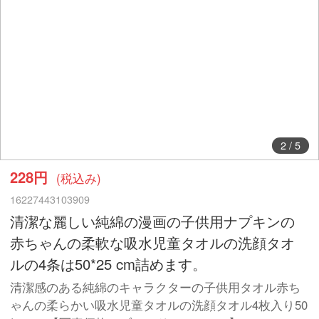
2
/
5
228円
(税込み)
16227443103909
清潔な麗しい純綿の漫画の子供用ナプキンの
赤ちゃんの柔軟な吸水児童タオルの洗顔タオ
ルの4条は50*25 cm詰めます。
清潔感のある純綿のキャラクターの子供用タオル赤ち
ゃんの柔らかい吸水児童タオルの洗顔タオル4枚入り50