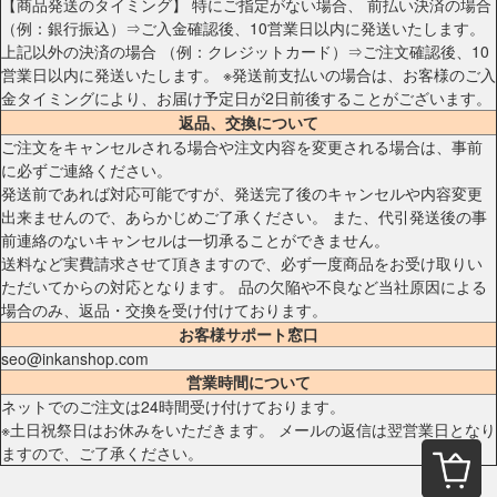
【商品発送のタイミング】 特にご指定がない場合、 前払い決済の場合
（例：銀行振込）⇒ご入金確認後、10営業日以内に発送いたします。
上記以外の決済の場合 （例：クレジットカード）⇒ご注文確認後、10
営業日以内に発送いたします。 ※発送前支払いの場合は、お客様のご入
金タイミングにより、お届け予定日が2日前後することがございます。
返品、交換について
ご注文をキャンセルされる場合や注文内容を変更される場合は、事前
に必ずご連絡ください。
発送前であれば対応可能ですが、発送完了後のキャンセルや内容変更
出来ませんので、あらかじめご了承ください。 また、代引発送後の事
前連絡のないキャンセルは一切承ることができません。
送料など実費請求させて頂きますので、必ず一度商品をお受け取りい
ただいてからの対応となります。 品の欠陥や不良など当社原因による
場合のみ、返品・交換を受け付けております。
お客様サポート窓口
seo@inkanshop.com
営業時間について
ネットでのご注文は24時間受け付けております。
※土日祝祭日はお休みをいただきます。 メールの返信は翌営業日となり
ますので、ご了承ください。