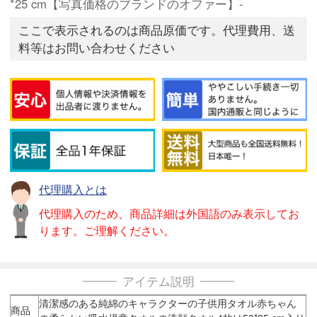
*25 cm【写真価格のブランドのオファー】-
ここで表示されるのは商品原価です。代理費用、送
料等はお問い合わせください
代理購入とは
代理購入のため、商品詳細は外国語のみ表示してお
ります。ご理解ください。
アイテム説明
清潔感のある純綿のキャラクターの子供用タオル赤ちゃん
商品