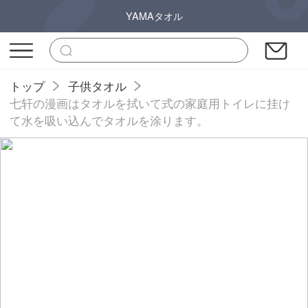
YAMAタオル
トップ
子供タオル
七轩の漫画はタオルを拭いて式の家庭用トイレに挂け
て水を吸い込んでタオルを涂ります。