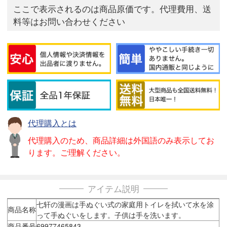
ここで表示されるのは商品原価です。代理費用、送
料等はお問い合わせください
代理購入とは
代理購入のため、商品詳細は外国語のみ表示してお
ります。ご理解ください。
アイテム説明
七轩の漫画は手ぬぐい式の家庭用トイレを拭いて水を涂
商品名称
って手ぬぐいをします。子供は手を洗います。
商品番号
69977465843