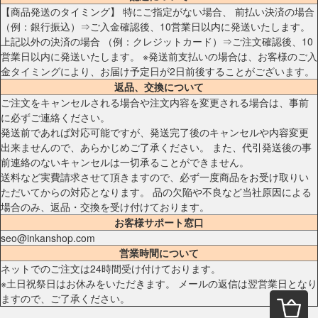
【商品発送のタイミング】 特にご指定がない場合、 前払い決済の場合
（例：銀行振込）⇒ご入金確認後、10営業日以内に発送いたします。
上記以外の決済の場合 （例：クレジットカード）⇒ご注文確認後、10
営業日以内に発送いたします。 ※発送前支払いの場合は、お客様のご入
金タイミングにより、お届け予定日が2日前後することがございます。
返品、交換について
ご注文をキャンセルされる場合や注文内容を変更される場合は、事前
に必ずご連絡ください。
発送前であれば対応可能ですが、発送完了後のキャンセルや内容変更
出来ませんので、あらかじめご了承ください。 また、代引発送後の事
前連絡のないキャンセルは一切承ることができません。
送料など実費請求させて頂きますので、必ず一度商品をお受け取りい
ただいてからの対応となります。 品の欠陥や不良など当社原因による
場合のみ、返品・交換を受け付けております。
お客様サポート窓口
seo@inkanshop.com
営業時間について
ネットでのご注文は24時間受け付けております。
※土日祝祭日はお休みをいただきます。 メールの返信は翌営業日となり
ますので、ご了承ください。